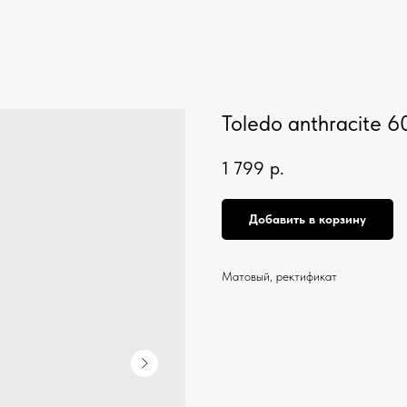
Toledo anthracite 
1 799
р.
Добавить в корзину
Матовый, ректификат