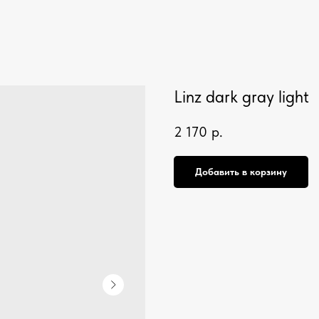
Linz dark gray light
2 170
р.
Добавить в корзину