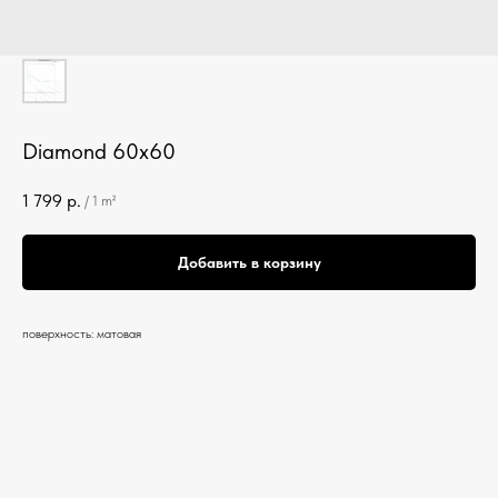
Diamond 60x60
1 799
р.
/
1 m²
Добавить в корзину
поверхность: матовая